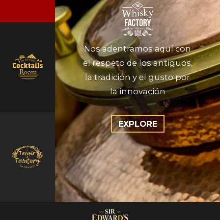
Nos adentramos aquí con
el respeto de los antiguos,
la tradición y el gusto por
la innovación
EXPLORE