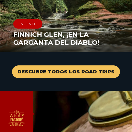
NUEVO
FINNICH GLEN, ¡EN LA
GARGANTA DEL DIABLO!
DESCUBRE TODOS LOS ROAD TRIPS