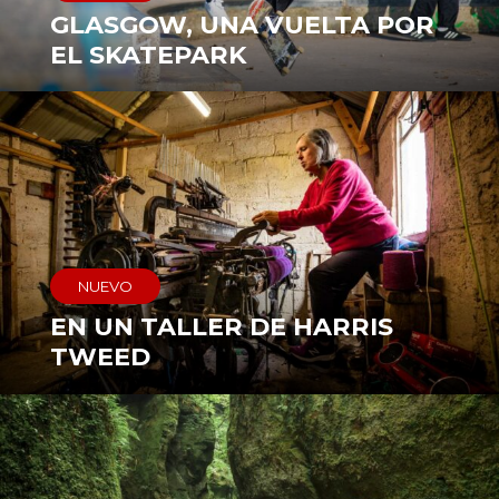
GLASGOW, UNA VUELTA POR
EL SKATEPARK
NUEVO
EN UN TALLER DE HARRIS
TWEED