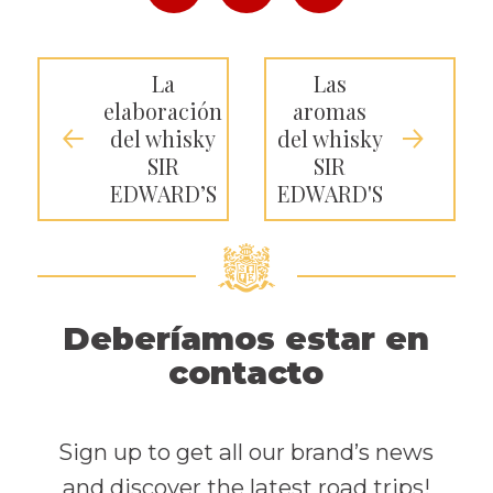
La
Las
elaboración
aromas
del whisky
del whisky
SIR
SIR
EDWARD’S
EDWARD'S
Deberíamos estar en
contacto
Sign up to get all our brand’s news
and discover the latest road trips!