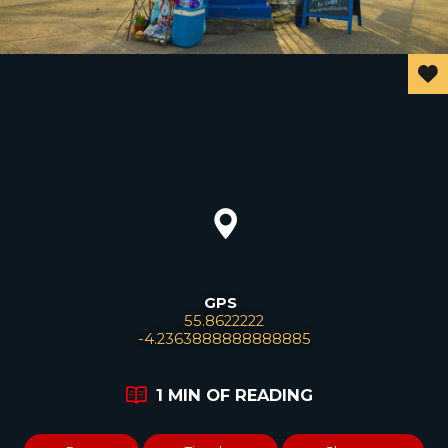
GPS
Leaflet
55.8622222
-4.2363888888888885
1 MIN OF READING