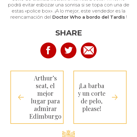
podrá evitar esbozar una sonrisa si se topa con una de
estas «police box». ¡A lo mejor, este vendedor es la
reencarnación del
Doctor Who a bordo del Tardis
!
SHARE
Arthur’s
seat, el
¡La barba
mejor
y un corte
lugar para
de pelo,
admirar
please!
Edimburgo