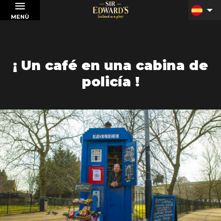
MENÙ
¡ Un café en una cabina de
policía !