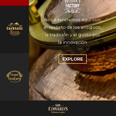
Nos adentramos aquí con
el respeto de los antiguos,
la tradición y el gusto por
la innovación
EXPLORE