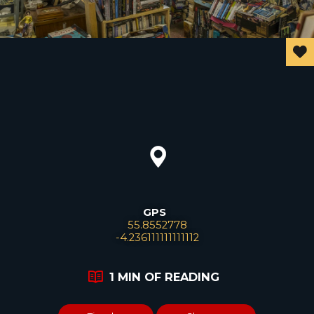
GPS
Leaflet
55.8552778
-4.236111111111112
1 MIN OF READING