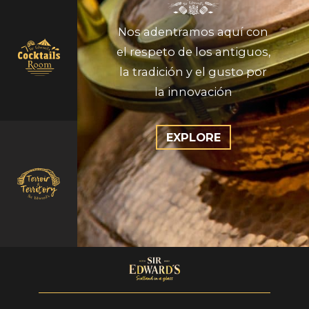
Nos adentramos aquí con
el respeto de los antiguos,
la tradición y el gusto por
la innovación
EXPLORE