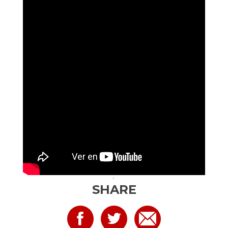
>
SHARE