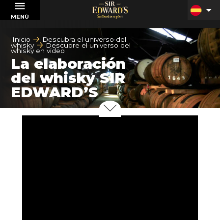
MENÙ
Inicio
Descubra el universo del
whisky
Descubre el universo del
whisky en video
La elaboración
del whisky SIR
EDWARD’S