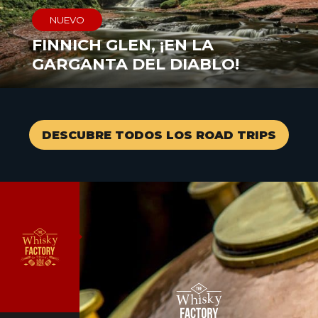
NUEVO
FINNICH GLEN, ¡EN LA
GARGANTA DEL DIABLO!
DESCUBRE TODOS LOS ROAD TRIPS