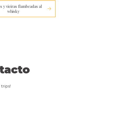
s y vieiras flambeadas al
whisky
tacto
trips!