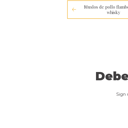
Muslos de pollo flamb
whisky
Debe
Sign 