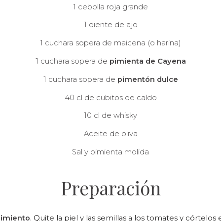
1 cebolla roja grande
1 diente de ajo
1 cuchara sopera de maicena (o harina)
1 cuchara sopera de
pimienta de Cayena
1 cuchara sopera de
pimentón dulce
40 cl de cubitos de caldo
10 cl de whisky
Aceite de oliva
Sal y pimienta molida
Preparación
pimiento
. Quite la piel y las semillas a los tomates y córte