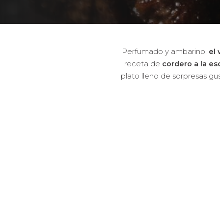
Perfumado y ambarino,
el
receta de
cordero a la e
plato lleno de sorpresas gu