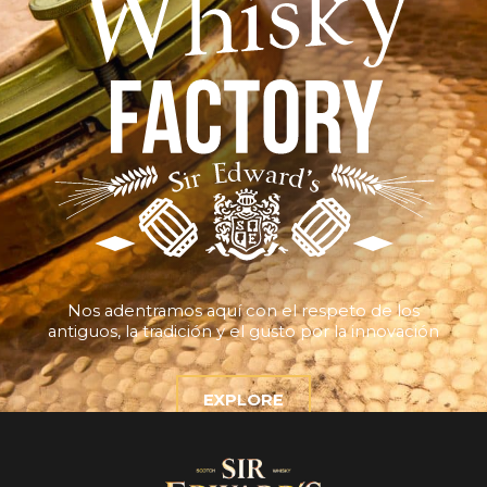
Nos adentramos aquí con el respeto de los
antiguos, la tradición y el gusto por la innovación
EXPLORE