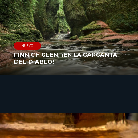
NUEVO
FINNICH GLEN, ¡EN LA GARGANTA
DEL DIABLO!