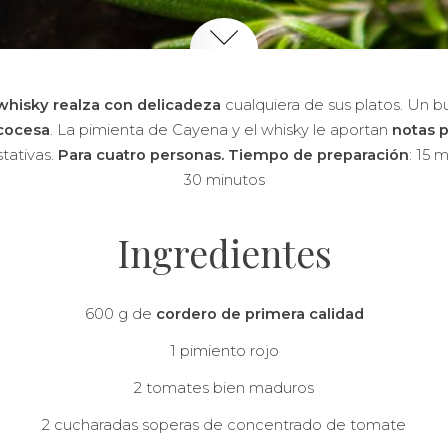
 whisky realza con delicadeza
cualquiera de sus platos.
Un bu
scocesa
. La pimienta de Cayena y el whisky le aportan
notas p
stativas.
Para cuatro personas.
Tiempo de preparación
: 15 
30 minutos
Ingredientes
600 g de
cordero de primera calidad
1 pimiento rojo
2 tomates bien maduros
2 cucharadas soperas de concentrado de tomate