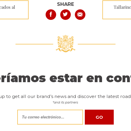
SHARE
eados al
Tallarine
ríamos estar en con
up to get all our brand’s news and discover the latest road 
*and its partners