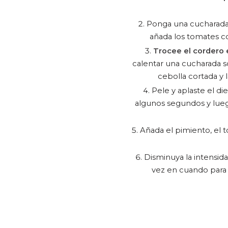
Ponga una cucharada 
añada los tomates co
Trocee el cordero
calentar una cucharada s
cebolla cortada y 
Pele y aplaste el di
algunos segundos y lueg
Añada el pimiento, el t
Disminuya la intensida
vez en cuando para