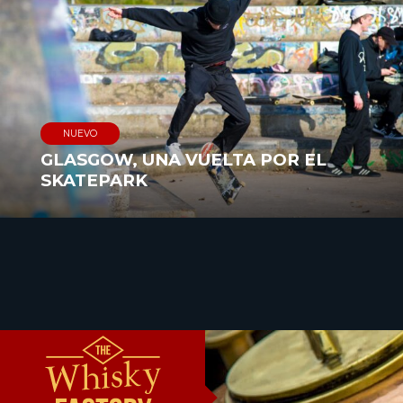
NUEVO
GLASGOW, UNA VUELTA POR EL
SKATEPARK