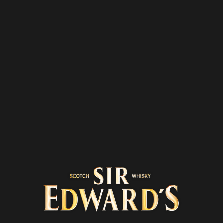
Inicio
Road trips
Cultura